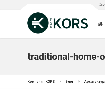
Стр
traditional-home-o
Компания KORS
Блог
Архитектур