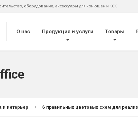
оительство, оборудование, аксессуары для конюшен и КСК
О нас
Продукция и услуги
Товары
ffice
а и интерьер
6 правильных цветовых схем для реали