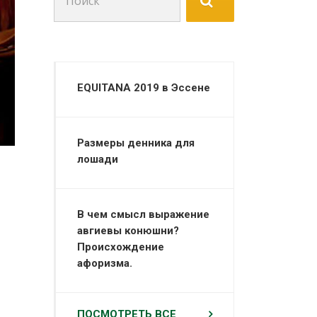
для:
EQUITANA 2019 в Эссене
Размеры денника для
лошади
В чем смысл выражение
авгиевы конюшни?
Происхождение
афоризма.
ПОСМОТРЕТЬ ВСЕ