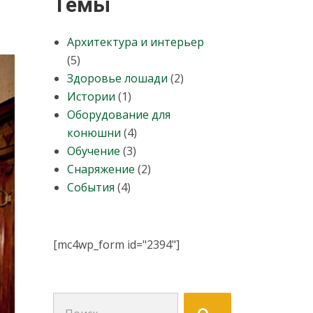
Темы
Архитектура и интерьер
(5)
Здоровье лошади
(2)
Истории
(1)
Оборудование для
конюшни
(4)
Обучение
(3)
Снаряжение
(2)
События
(4)
[mc4wp_form id="2394"]
Поиск