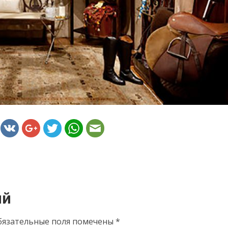
ий
бязательные поля помечены
*