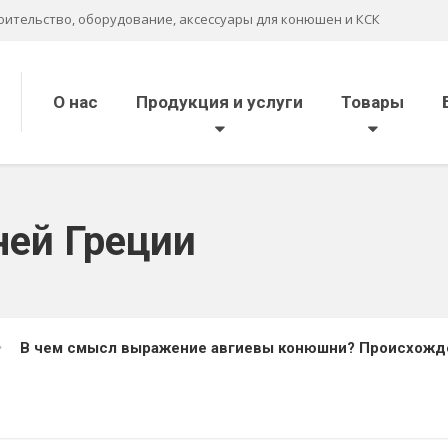
оительство, оборудование, аксессуары для конюшен и КСК
О нас
Продукция и услуги
Товары
ей Греции
В чем смысл выражение авгиевы конюшни? Происхожд