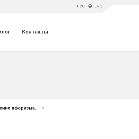
РУС
ENG
Блог
Контакты
ение афоризма.