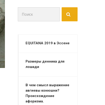
Поиск
для:
EQUITANA 2019 в Эссене
Размеры денника для
лошади
В чем смысл выражение
авгиевы конюшни?
Происхождение
афоризма.