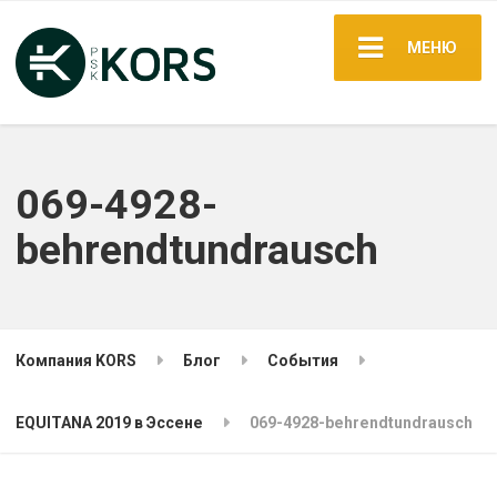
МЕНЮ
069-4928-
behrendtundrausch
Компания KORS
Блог
События
EQUITANA 2019 в Эссене
069-4928-behrendtundrausch