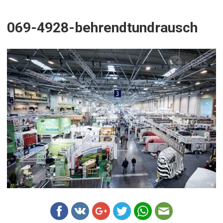
069-4928-behrendtundrausch