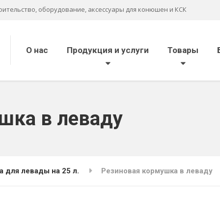
оительство, оборудование, аксессуары для конюшен и КСК
О нас
Продукция и услуги
Товары
шка в леваду
 для левады на 25 л.
Резиновая кормушка в леваду