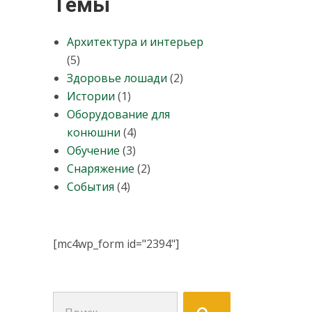
Темы
Архитектура и интерьер
(5)
Здоровье лошади
(2)
Истории
(1)
Оборудование для
конюшни
(4)
Обучение
(3)
Снаряжение
(2)
События
(4)
[mc4wp_form id="2394"]
Поиск