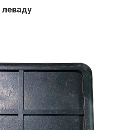
 леваду