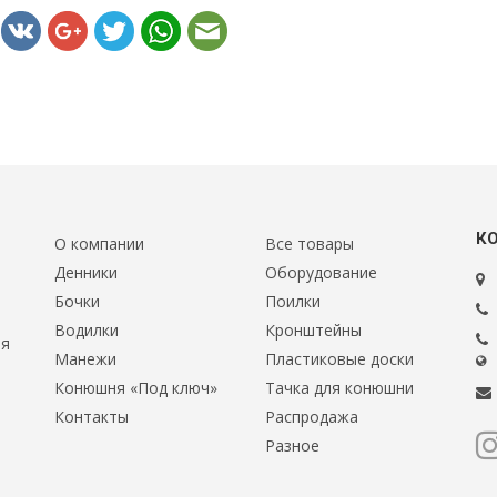
К
О компании
Все товары
Денники
Оборудование
Бочки
Поилки
Водилки
Кронштейны
ия
Манежи
Пластиковые доски
Конюшня «Под ключ»
Тачка для конюшни
Контакты
Распродажа
Разное