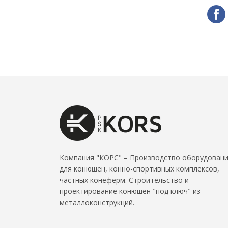
Компания "КОРС" – Производство оборудован
для конюшен, конно-спортивных комплексов,
частных конеферм. Строительство и
проектирование конюшен "под ключ" из
металлоконструкций.