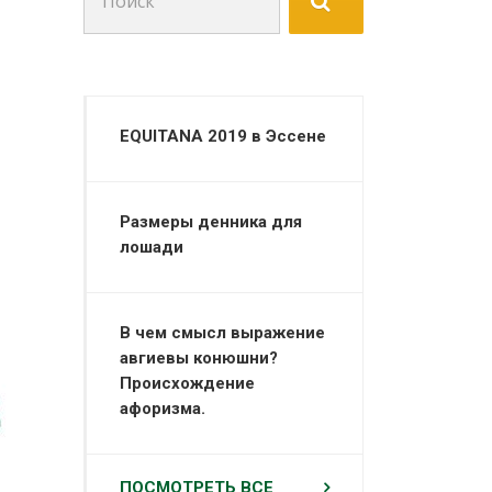
для:
EQUITANA 2019 в Эссене
Размеры денника для
лошади
В чем смысл выражение
авгиевы конюшни?
Происхождение
афоризма.
ПОСМОТРЕТЬ ВСЕ