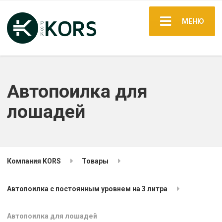
МЕНЮ
Автопоилка для
лошадей
Компания KORS
Товары
Автопоилка с постоянным уровнем на 3 литра
Автопоилка для лошадей