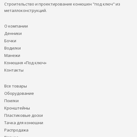
Строительство и проектирование конюшен "под ключ" из
металлоконструкций.
О компании
Денники
Бочки
Водилки
Манежи
Конюшня «Под ключ»
Контакты
Все товары
Оборудование
Поилки
Кронштейны
Пластиковые доски
Тачка для конюшни
Распродажа