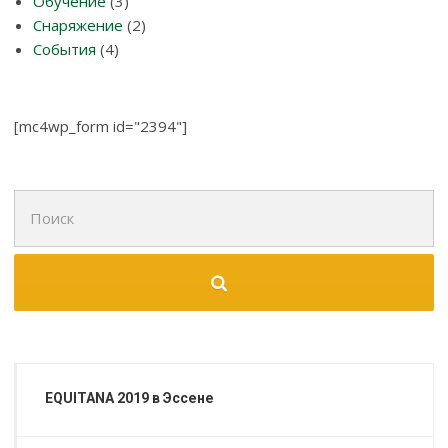
Обучение
(3)
Снаряжение
(2)
События
(4)
[mc4wp_form id="2394"]
Поиск
для:
EQUITANA 2019 в Эссене