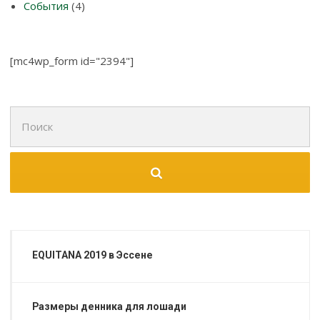
События
(4)
[mc4wp_form id="2394"]
Поиск
для:
EQUITANA 2019 в Эссене
Размеры денника для лошади