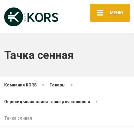
МЕНЮ
Тачка сенная
Компания KORS
Товары
Опрокидывающаяся тачка для конюшни
Тачка сенная