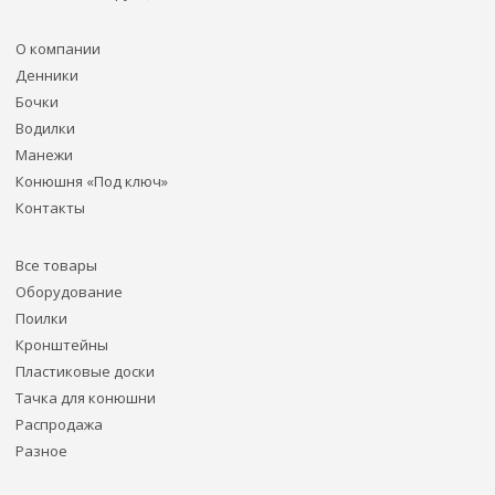
О компании
Денники
Бочки
Водилки
Манежи
Конюшня «Под ключ»
Контакты
Все товары
Оборудование
Поилки
Кронштейны
Пластиковые доски
Тачка для конюшни
Распродажа
Разное