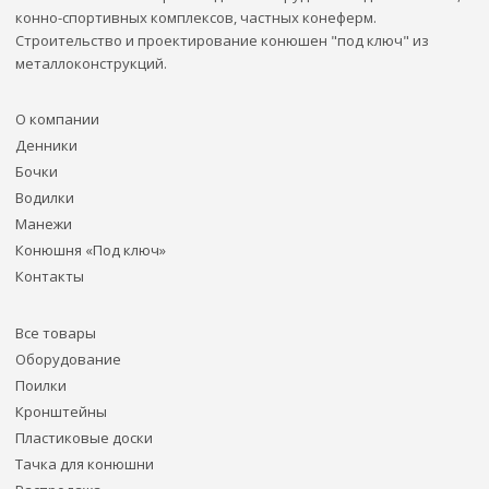
конно-спортивных комплексов, частных конеферм.
Строительство и проектирование конюшен "под ключ" из
металлоконструкций.
О компании
Денники
Бочки
Водилки
Манежи
Конюшня «Под ключ»
Контакты
Все товары
Оборудование
Поилки
Кронштейны
Пластиковые доски
Тачка для конюшни