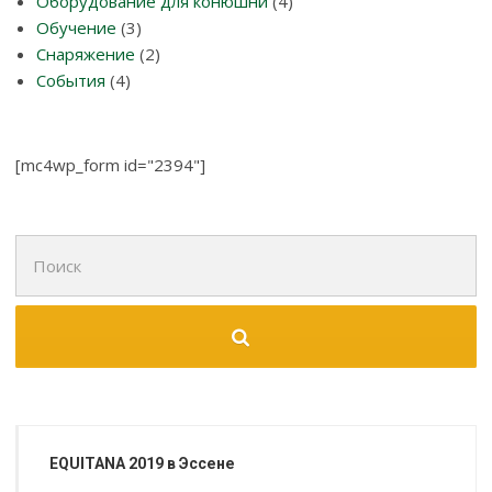
Оборудование для конюшни
(4)
Обучение
(3)
Снаряжение
(2)
События
(4)
[mc4wp_form id="2394"]
Поиск
для:
EQUITANA 2019 в Эссене