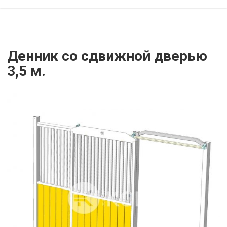
Денник со сдвижной дверью
3,5 м.