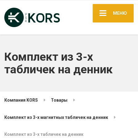
МЕНЮ
Комплект из 3-х
табличек на денник
Компания KORS
Товары
Комплект из 3-х магнитных табличек на денник
Комплект из 3-х табличек на денник