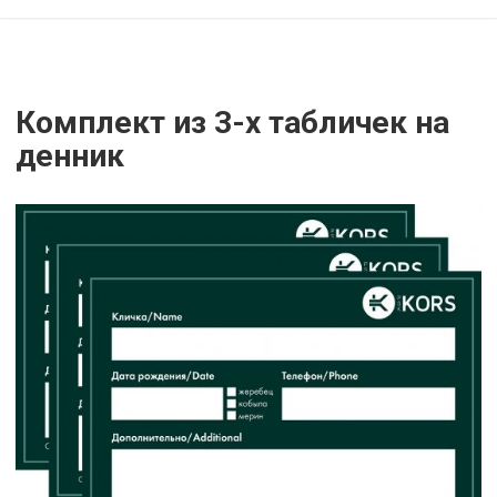
Комплект из 3-х табличек на
денник