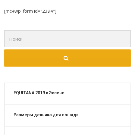
[mc4wp_form id="2394"]
Поиск
для:
EQUITANA 2019 в Эссене
Размеры денника для лошади