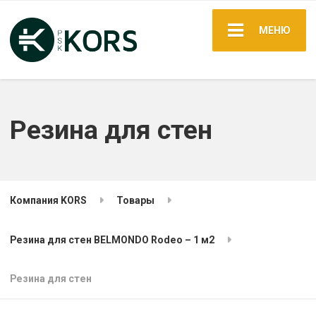
МЕНЮ
Резина для стен
Компания KORS
Товары
Резина для стен BELMONDO Rodeo – 1 м2
Резина для стен