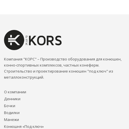
Компания "КОРС" – Производство оборудования для конюшен,
конно-спортивных комплексов, частных конеферм.
Строительство и проектирование конюшен "под ключ" из
металлоконструкций.
О компании
Денники
Бочки
Водилки
Манежи
Конюшня «Под ключ»