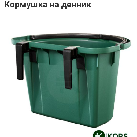
Кормушка на денник