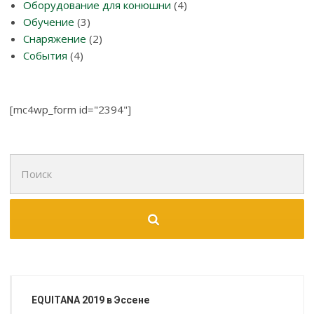
Оборудование для конюшни
(4)
Обучение
(3)
Снаряжение
(2)
События
(4)
[mc4wp_form id="2394"]
Поиск
для:
EQUITANA 2019 в Эссене