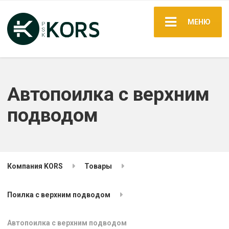
МЕНЮ
Автопоилка с верхним
подводом
Компания KORS
Товары
Поилка с верхним подводом
Автопоилка с верхним подводом