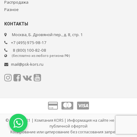
Распродажа
Разное
КОНТАКТЫ
Москва, Б. Дровяной пер., д. 8, стр. 1
+7 (495) 975-98-17
8 (800) 100-82-08
(бесплатно из любого региона РФ)
mail@psk-kors.ru
© 2005 – 2021 | Компания KORS | Информация на сайте не является
публичной офертой
Копирование или цитирование без согласования запрещено.