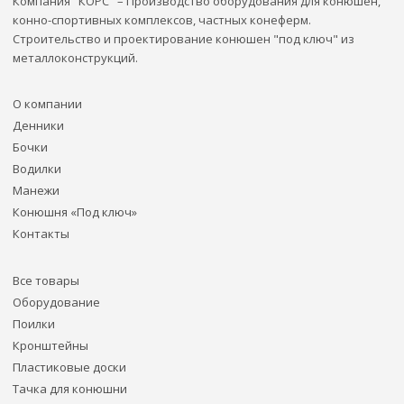
Компания "КОРС" – Производство оборудования для конюшен,
конно-спортивных комплексов, частных конеферм.
Строительство и проектирование конюшен "под ключ" из
металлоконструкций.
О компании
Денники
Бочки
Водилки
Манежи
Конюшня «Под ключ»
Контакты
Все товары
Оборудование
Поилки
Кронштейны
Пластиковые доски
Тачка для конюшни