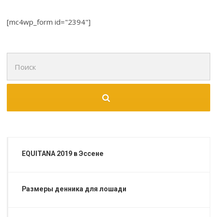
[mc4wp_form id="2394"]
Поиск
для:
EQUITANA 2019 в Эссене
Размеры денника для лошади