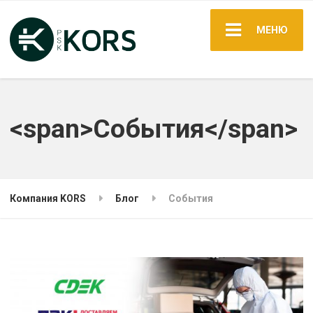
МЕНЮ
<span>События</span>
Компания KORS
Блог
События