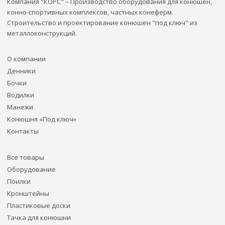
Компания "КОРС" – Производство оборудования для конюшен,
конно-спортивных комплексов, частных конеферм.
Строительство и проектирование конюшен "под ключ" из
металлоконструкций.
О компании
Денники
Бочки
Водилки
Манежи
Конюшня «Под ключ»
Контакты
Все товары
Оборудование
Поилки
Кронштейны
Пластиковые доски
Тачка для конюшни