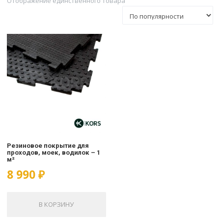
Отображение единственного товара
Резиновое покрытие для
проходов, моек, водилок – 1
м²
8 990
₽
В КОРЗИНУ