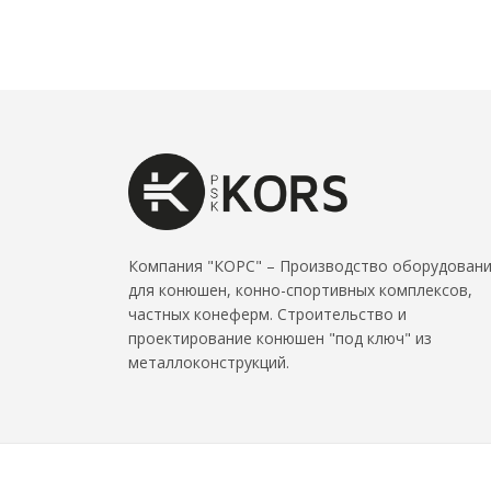
Компания "КОРС" – Производство оборудован
для конюшен, конно-спортивных комплексов,
частных конеферм. Строительство и
проектирование конюшен "под ключ" из
металлоконструкций.