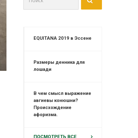
для:
EQUITANA 2019 в Эссене
Размеры денника для
лошади
В чем смысл выражение
авгиевы конюшни?
Происхождение
афоризма.
ПОСМОТРЕТЬ ВСЕ