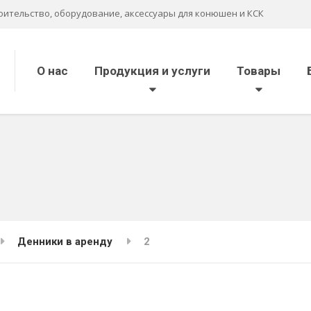
оительство, оборудование, аксессуары для конюшен и КСК
О нас
Продукция и услуги
Товары
Денники в аренду
2