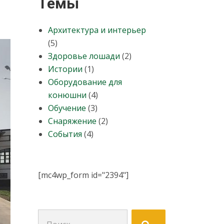
Темы
Архитектура и интерьер
(5)
Здоровье лошади
(2)
Истории
(1)
Оборудование для
конюшни
(4)
Обучение
(3)
Снаряжение
(2)
События
(4)
[mc4wp_form id="2394"]
Поиск