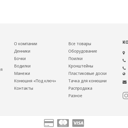
К
О компании
Все товары
Денники
Оборудование
Бочки
Поилки
Водилки
Кронштейны
ия
Манежи
Пластиковые доски
Конюшня «Под ключ»
Тачка для конюшни
Контакты
Распродажа
Разное