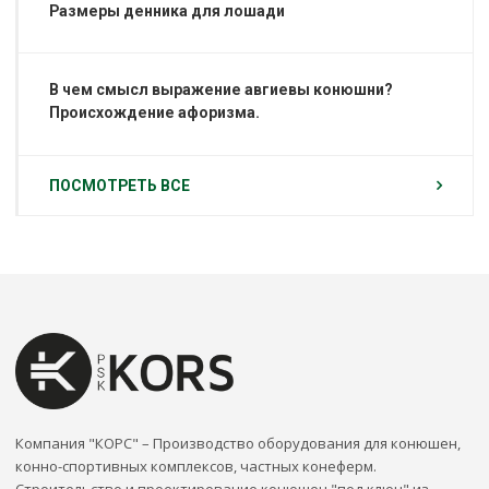
Размеры денника для лошади
В чем смысл выражение авгиевы конюшни?
Происхождение афоризма.
ПОСМОТРЕТЬ ВСЕ
Компания "КОРС" – Производство оборудования для конюшен,
конно-спортивных комплексов, частных конеферм.
Строительство и проектирование конюшен "под ключ" из