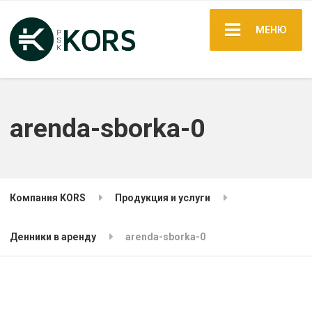
МЕНЮ
arenda-sborka-0
Компания KORS
Продукция и услуги
Денники в аренду
arenda-sborka-0