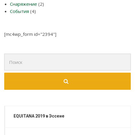
Снаряжение
(2)
События
(4)
[mc4wp_form id="2394"]
Поиск
для:
EQUITANA 2019 в Эссене