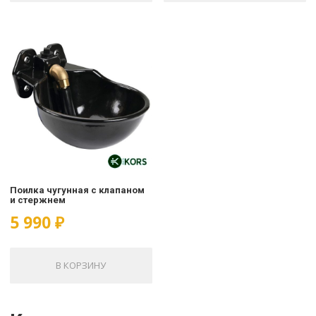
Поилка чугунная с клапаном
и стержнем
5 990
₽
В КОРЗИНУ