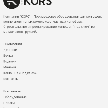
Компания "КОРС" – Производство оборудования для конюшен,
конно-спортивных комплексов, частных конеферм.
Строительство и проектирование конюшен "под ключ" из
металлоконструкций.
О компании
Денники
Бочки
Водилки
Манежи
Конюшня «Под ключ»
Контакты
Все товары
Оборудование
Поилки