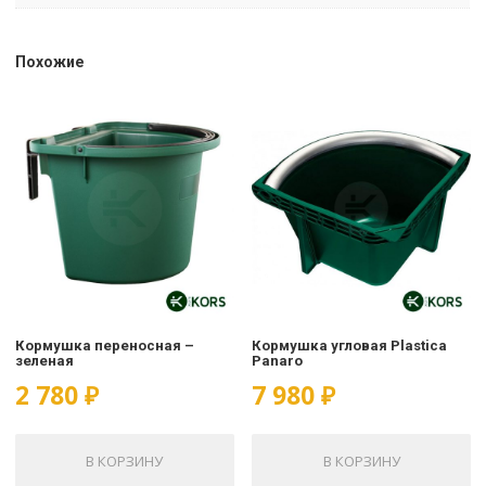
Похожие
Кормушка переносная –
Кормушка угловая Plastica
зеленая
Panaro
2 780
₽
7 980
₽
В КОРЗИНУ
В КОРЗИНУ