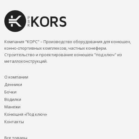
Компания "КОРС" – Производство оборудования для конюшен,
конно-спортивных комплексов, частных конеферм.
Строительство и проектирование конюшен "под ключ" из
металлоконструкций.
О компании
Денники
Бочки
Водилки
Манежи
Конюшня «Под ключ»
Контакты
Все товары