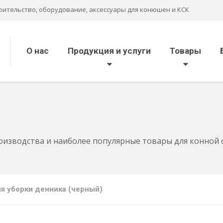
оительство, оборудование, аксессуары для конюшен и КСК
О нас
Продукция и услуги
Товары
оизводства и наиболее популярные товары для конной
я уборки денника (черный)