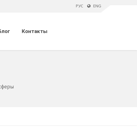
РУС
ENG
Блог
Контакты
 сферы