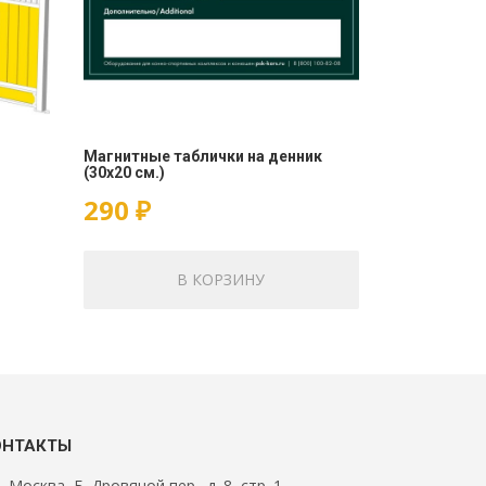
Магнитные таблички на денник
(30х20 см.)
290
₽
В КОРЗИНУ
ОНТАКТЫ
Москва, Б. Дровяной пер., д. 8, стр. 1