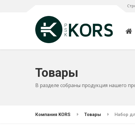
Стр
Товары
В разделе собраны продукция нашего пр
Компания KORS
Товары
Набор дл